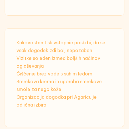
Kakovosten tisk vstopnic poskrbi, da se
vsak dogodek zdi bolj nepozaben
Vizitke so eden izmed boljših načinov
oglaševanja
Čiščenje brez vode s suhim ledom
Smrekova krema in uporaba smrekove
smole za nego kože
Organizacija dogodka pri Agaricu je
odlična izbira