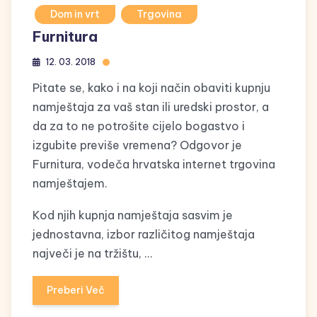
Dom in vrt
Trgovina
Furnitura
12. 03. 2018
Pitate se, kako i na koji način obaviti kupnju
namještaja za vaš stan ili uredski prostor, a
da za to ne potrošite cijelo bogastvo i
izgubite previše vremena? Odgovor je
Furnitura, vodeča hrvatska internet trgovina
namještajem.
Kod njih kupnja namještaja sasvim je
jednostavna, izbor različitog namještaja
največi je na tržištu, …
Preberi Več