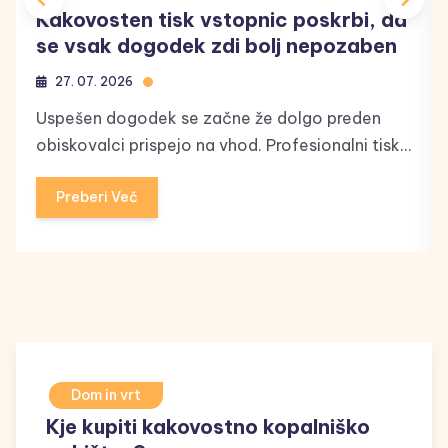
Kakovosten tisk vstopnic poskrbi, da
se vsak dogodek zdi bolj nepozaben
27. 07. 2026
Uspešen dogodek se začne že dolgo preden
obiskovalci prispejo na vhod. Profesionalni tisk...
Preberi Več
Dom in vrt
Kje kupiti kakovostno kopalniško