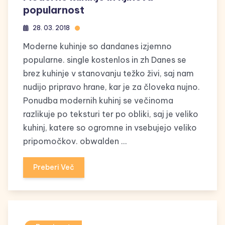
popularnost
28. 03. 2018
Moderne kuhinje so dandanes izjemno
popularne. single kostenlos in zh Danes se
brez kuhinje v stanovanju težko živi, saj nam
nudijo pripravo hrane, kar je za človeka nujno.
Ponudba modernih kuhinj se večinoma
razlikuje po teksturi ter po obliki, saj je veliko
kuhinj, katere so ogromne in vsebujejo veliko
pripomočkov. obwalden …
Preberi Več