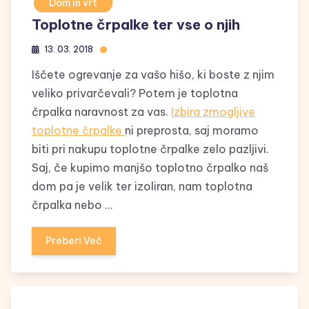
Dom in vrt
Toplotne črpalke ter vse o njih
13. 03. 2018
Iščete ogrevanje za vašo hišo, ki boste z njim
veliko privarčevali? Potem je toplotna
črpalka naravnost za vas.
Izbira zmogljive
toplotne črpalke
ni preprosta, saj moramo
biti pri nakupu toplotne črpalke zelo pazljivi.
Saj, če kupimo manjšo toplotno črpalko naš
dom pa je velik ter izoliran, nam toplotna
črpalka nebo …
Preberi Več