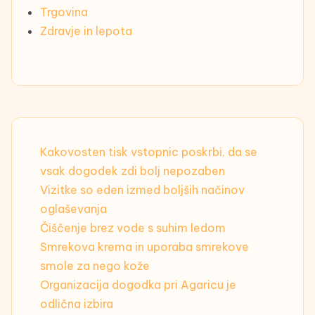
Trgovina
Zdravje in lepota
Kakovosten tisk vstopnic poskrbi, da se
vsak dogodek zdi bolj nepozaben
Vizitke so eden izmed boljših načinov
oglaševanja
Čiščenje brez vode s suhim ledom
Smrekova krema in uporaba smrekove
smole za nego kože
Organizacija dogodka pri Agaricu je
odlična izbira