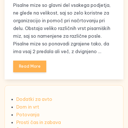
Pisalne mize so glavni del vsakega podjetja,
ne glede na velikost, saj so zelo koristne za
organizacijo in pomoč pri načrtovanju pri
delu. Obstaja veliko različnih vrst pisarniških
miz, saj so namenjene za različne posle.
Pisalne mize so ponavadi zgrajene tako, da
ima vsaj 2 predala ali več, z dvignjeno …
Read More
Dodatki za avto
Dom in vrt
Potovanja
Prosti čas in zabava