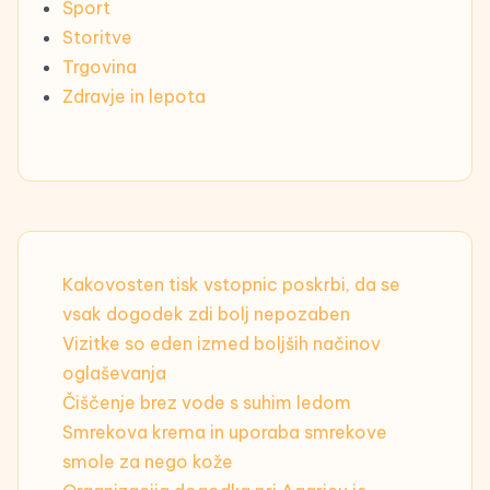
Šport
Storitve
Trgovina
Zdravje in lepota
Kakovosten tisk vstopnic poskrbi, da se
vsak dogodek zdi bolj nepozaben
Vizitke so eden izmed boljših načinov
oglaševanja
Čiščenje brez vode s suhim ledom
Smrekova krema in uporaba smrekove
smole za nego kože