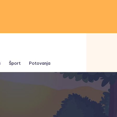
a
Šport
Potovanja