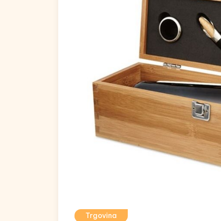
Trgovina