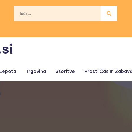
si
 Lepota
Trgovina
Storitve
Prosti Čas In Zabav