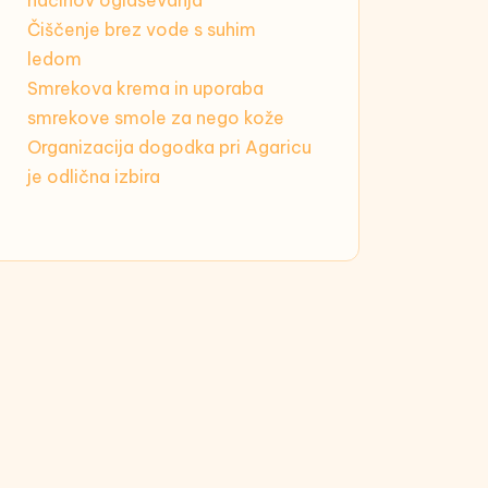
načinov oglaševanja
Čiščenje brez vode s suhim
ledom
Smrekova krema in uporaba
smrekove smole za nego kože
Organizacija dogodka pri Agaricu
je odlična izbira