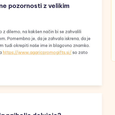
ne pozornosti z velikim
z dilemo, na kakšen način bi se zahvalili
em. Pomembno je, da je zahvala iskrena, da je
em tudi okrepiti naše ime in blagovno znamko.
na
https://www.agaricpromogifts.si/
so zato