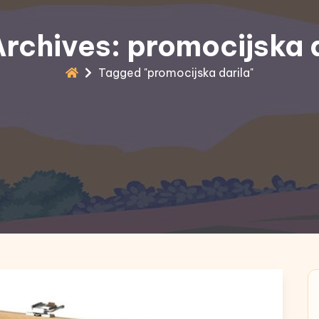
rchives: promocijska 
Tagged "promocijska darila"