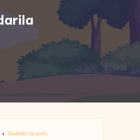
darila
Dodatki za avto