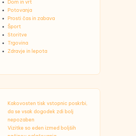
Dom in vrt
Potovanja
Prosti čas in zabava
Šport
Storitve
Trgovina
Zdravje in lepota
Kakovosten tisk vstopnic poskrbi,
da se vsak dogodek zdi bolj
nepozaben
Vizitke so eden izmed boljših