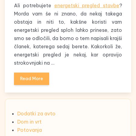
Ali potrebujete
energetski pregled stavbe
?
Morda vam še ni znano, da nekaj takega
obstaja in niti to, kakšne koristi vam
energetski pregled sploh lahko prinese, zato
smo se odločili, da bomo o tem napisali krajši
članek, katerega sedaj berete. Kakorkoli že,
energetski pregled je nekaj, kar opravijo
strokovnjaki na …
Read More
Dodatki za avto
Dom in vrt
Potovanja