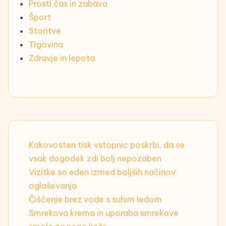
Prosti čas in zabava
Šport
Storitve
Trgovina
Zdravje in lepota
Kakovosten tisk vstopnic poskrbi, da se
vsak dogodek zdi bolj nepozaben
Vizitke so eden izmed boljših načinov
oglaševanja
Čiščenje brez vode s suhim ledom
Smrekova krema in uporaba smrekove