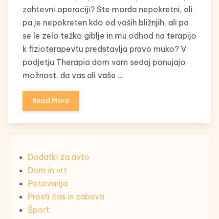
zahtevni operaciji? Ste morda nepokretni, ali
pa je nepokreten kdo od vaših bližnjih, ali pa
se le zelo težko giblje in mu odhod na terapijo
k fizioterapevtu predstavlja pravo muko? V
podjetju Therapia dom vam sedaj ponujajo
možnost, da vas ali vaše …
Read More
Dodatki za avto
Dom in vrt
Potovanja
Prosti čas in zabava
Šport