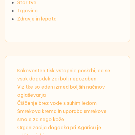
Storitve
Trgovina
Zdravje in lepota
Kakovosten tisk vstopnic poskrbi, da se
vsak dogodek zdi bolj nepozaben
Vizitke so eden izmed boljših načinov
oglaševanja
Čiščenje brez vode s suhim ledom
Smrekova krema in uporaba smrekove
smole za nego kože
Organizacija dogodka pri Agaricu je