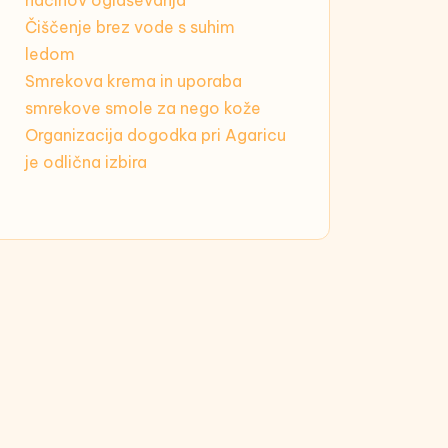
načinov oglaševanja
Čiščenje brez vode s suhim
ledom
Smrekova krema in uporaba
smrekove smole za nego kože
Organizacija dogodka pri Agaricu
je odlična izbira