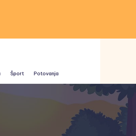
a
Šport
Potovanja