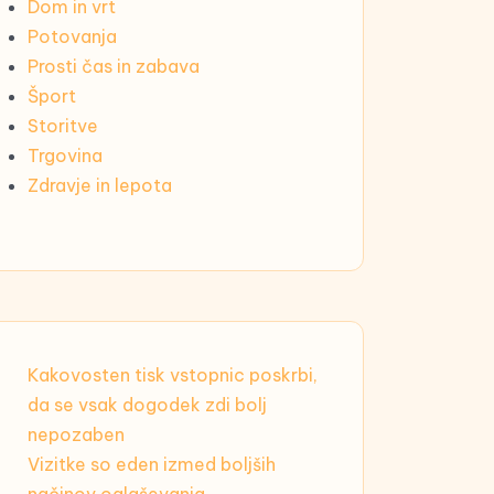
Dom in vrt
Potovanja
Prosti čas in zabava
Šport
Storitve
Trgovina
Zdravje in lepota
Kakovosten tisk vstopnic poskrbi,
da se vsak dogodek zdi bolj
nepozaben
Vizitke so eden izmed boljših