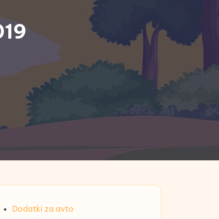
019
Dodatki za avto