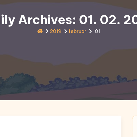
ily Archives: 01. 02. 2
2019
februar
01