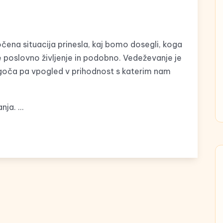
čena situacija prinesla, kaj bomo dosegli, koga
 poslovno življenje in podobno. Vedeževanje je
omogoča pa vpogled v prihodnost s katerim nam
nja. …