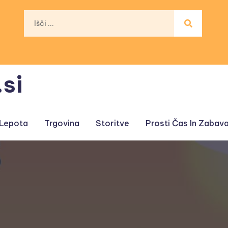
si
 Lepota
Trgovina
Storitve
Prosti Čas In Zabav