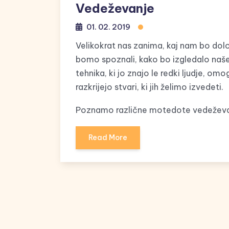
Vedeževanje
01. 02. 2019
Velikokrat nas zanima, kaj nam bo dolo
bomo spoznali, kako bo izgledalo naše
tehnika, ki jo znajo le redki ljudje, 
razkrijejo stvari, ki jih želimo izvedeti.
Poznamo različne motedote vedeževa
Read More