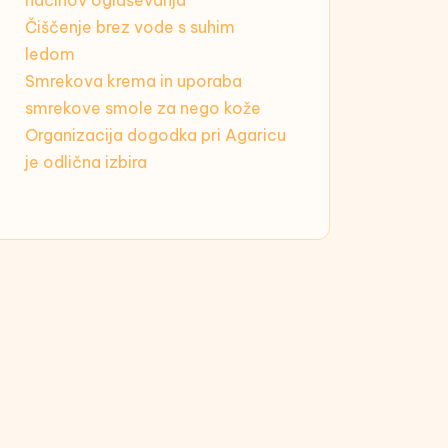
načinov oglaševanja
Čiščenje brez vode s suhim
ledom
Smrekova krema in uporaba
smrekove smole za nego kože
Organizacija dogodka pri Agaricu
je odlična izbira