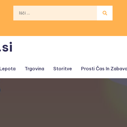
si
 Lepota
Trgovina
Storitve
Prosti Čas In Zabav