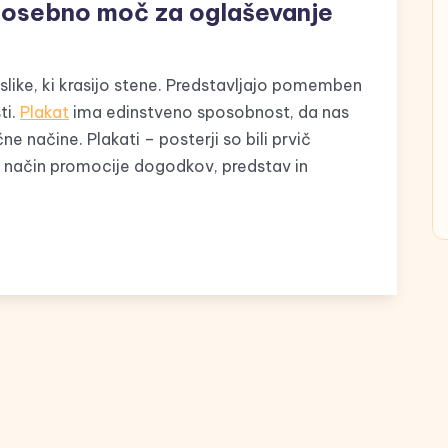
 posebno moč za oglaševanje
e slike, ki krasijo stene. Predstavljajo pomemben
ti.
Plakat
ima edinstveno sposobnost, da nas
ne načine. Plakati – posterji so bili prvič
ot način promocije dogodkov, predstav in