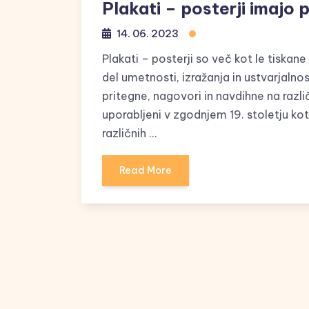
Plakati – posterji imajo
14. 06. 2023
Plakati – posterji so več kot le tiskan
del umetnosti, izražanja in ustvarjalnos
pritegne, nagovori in navdihne na različ
uporabljeni v zgodnjem 19. stoletju k
različnih …
Read More