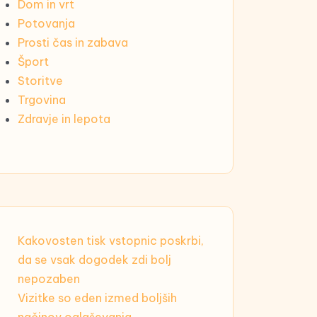
Dom in vrt
Potovanja
Prosti čas in zabava
Šport
Storitve
Trgovina
Zdravje in lepota
Kakovosten tisk vstopnic poskrbi,
da se vsak dogodek zdi bolj
nepozaben
Vizitke so eden izmed boljših