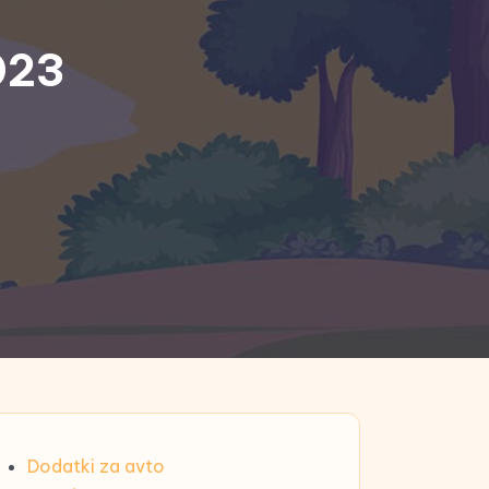
023
Dodatki za avto