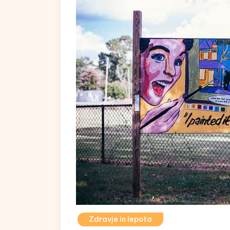
Zdravje in lepota