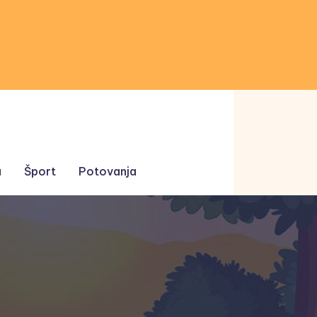
a
Šport
Potovanja