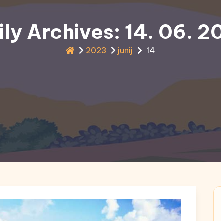
ily Archives: 14. 06. 2
2023
junij
14