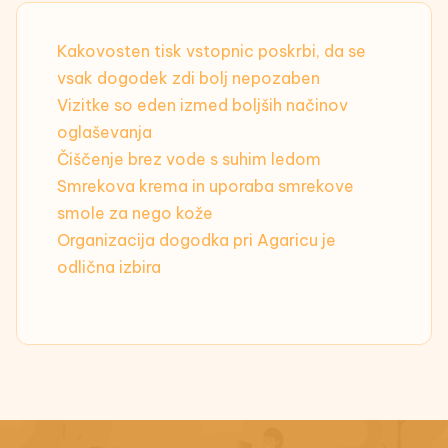
Kakovosten tisk vstopnic poskrbi, da se
vsak dogodek zdi bolj nepozaben
Vizitke so eden izmed boljših načinov
oglaševanja
Čiščenje brez vode s suhim ledom
Smrekova krema in uporaba smrekove
smole za nego kože
Organizacija dogodka pri Agaricu je
odlična izbira