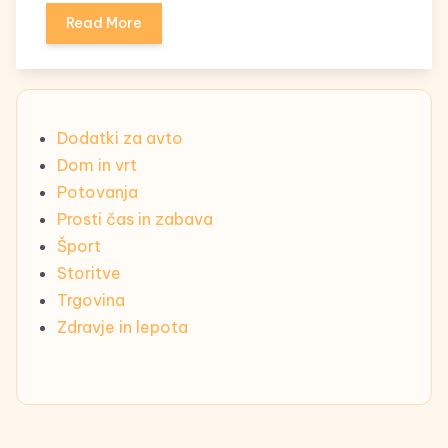
Read More
Dodatki za avto
Dom in vrt
Potovanja
Prosti čas in zabava
Šport
Storitve
Trgovina
Zdravje in lepota