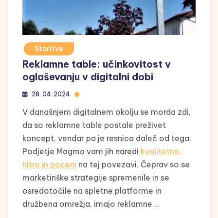
Storitve
Reklamne table: učinkovitost v
oglaševanju v digitalni dobi
28. 04. 2024
V današnjem digitalnem okolju se morda zdi,
da so reklamne table postale preživet
koncept, vendar pa je resnica daleč od tega.
Podjetje Magma vam jih naredi
kvalitetno,
hitro in poceni
na tej povezavi. Čeprav so se
marketinške strategije spremenile in se
osredotočile na spletne platforme in
družbena omrežja, imajo reklamne …