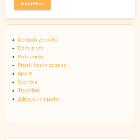
Read More
Dodatki za avto
Dom in vrt
Potovanja
Prosti čas in zabava
Šport
Storitve
Trgovina
Zdravje in lepota