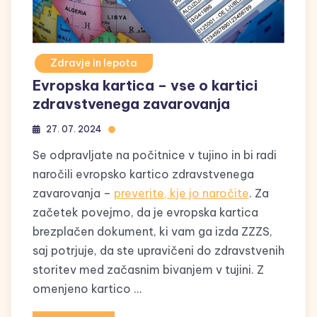
Zdravje in lepota
Evropska kartica – vse o kartici
zdravstvenega zavarovanja
27. 07. 2024
Se odpravljate na počitnice v tujino in bi radi
naročili evropsko kartico zdravstvenega
zavarovanja –
preverite, kje jo naročite
. Za
začetek povejmo, da je evropska kartica
brezplačen dokument, ki vam ga izda ZZZS,
saj potrjuje, da ste upravičeni do zdravstvenih
storitev med začasnim bivanjem v tujini. Z
omenjeno kartico …