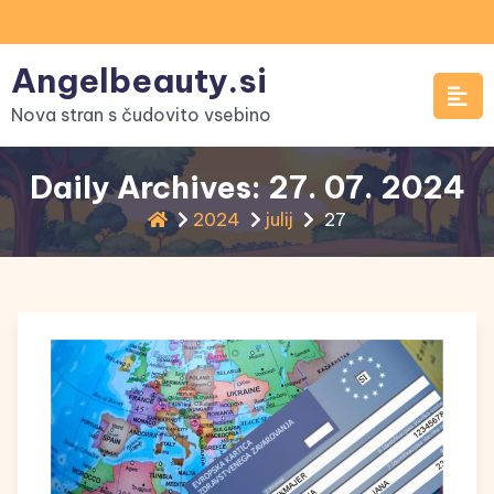
Skip
to
Angelbeauty.si
content
Nova stran s čudovito vsebino
Daily Archives: 27. 07. 2024
2024
julij
27