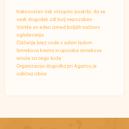
Kakovosten tisk vstopnic poskrbi, da se
vsak dogodek zdi bolj nepozaben
Vizitke so eden izmed boljših načinov
oglaševanja
Čiščenje brez vode s suhim ledom
Smrekova krema in uporaba smrekove
smole za nego kože
Organizacija dogodka pri Agaricu je
odlična izbira