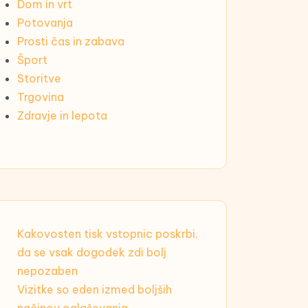
Dom in vrt
Potovanja
Prosti čas in zabava
Šport
Storitve
Trgovina
Zdravje in lepota
Kakovosten tisk vstopnic poskrbi,
da se vsak dogodek zdi bolj
nepozaben
Vizitke so eden izmed boljših