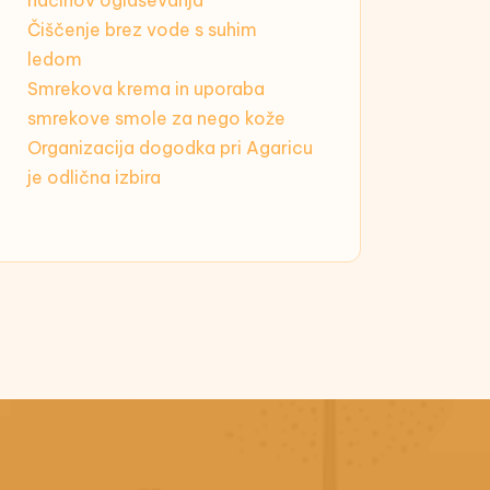
načinov oglaševanja
Čiščenje brez vode s suhim
ledom
Smrekova krema in uporaba
smrekove smole za nego kože
Organizacija dogodka pri Agaricu
je odlična izbira