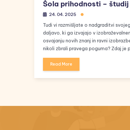
Šola prihodnosti – študij
24. 04. 2025
Tudi vi razmišljate o nadgraditvi svoj
daljavo, ki ga izvajajo v izobraževal
osvajanju novih znanj in ravni izobrazbe
nikoli zbrali pravega poguma? Zdaj je 
Read More