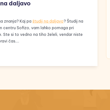
 na daljavo
ega znanja? Kaj pa
študij na daljavo
? Študij na
nem centru Sofizo, vam lahko pomaga pri
. Ste si to vedno na tiho želeli, vendar niste
pravi čas.…