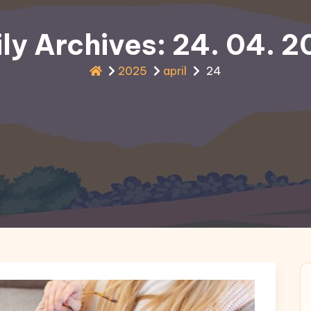
ly Archives: 24. 04. 
2025
april
24