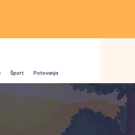
a
Šport
Potovanja