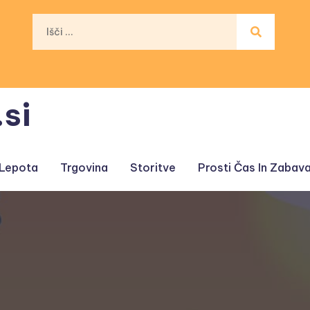
si
 Lepota
Trgovina
Storitve
Prosti Čas In Zabav