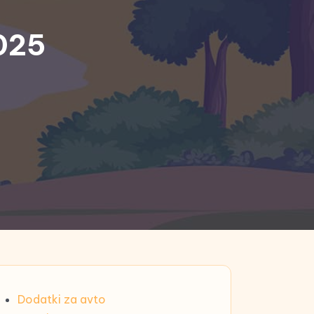
2025
Dodatki za avto