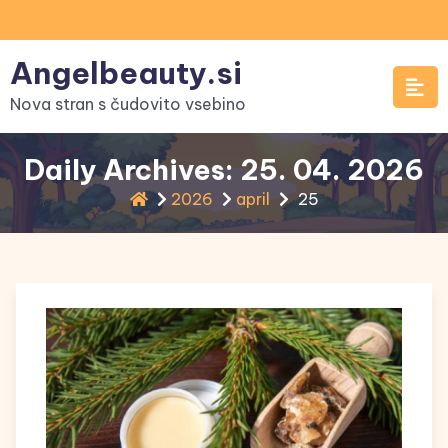
Skip
to
Angelbeauty.si
content
Nova stran s čudovito vsebino
Daily Archives: 25. 04. 2026
2026
april
25