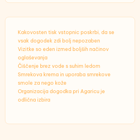
Kakovosten tisk vstopnic poskrbi, da se
vsak dogodek zdi bolj nepozaben
Vizitke so eden izmed boljših načinov
oglaševanja
Čiščenje brez vode s suhim ledom
Smrekova krema in uporaba smrekove
smole za nego kože
Organizacija dogodka pri Agaricu je
odlična izbira