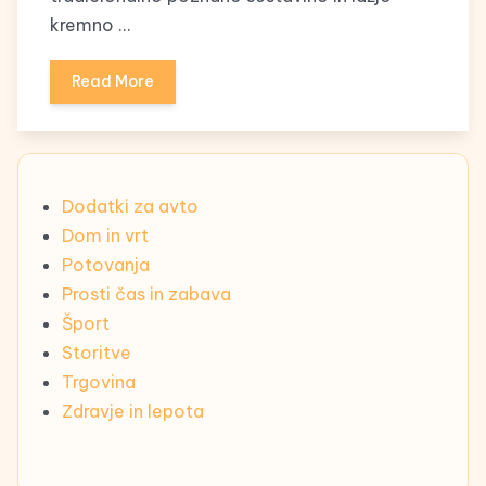
kremno …
Read More
Dodatki za avto
Dom in vrt
Potovanja
Prosti čas in zabava
Šport
Storitve
Trgovina
Zdravje in lepota