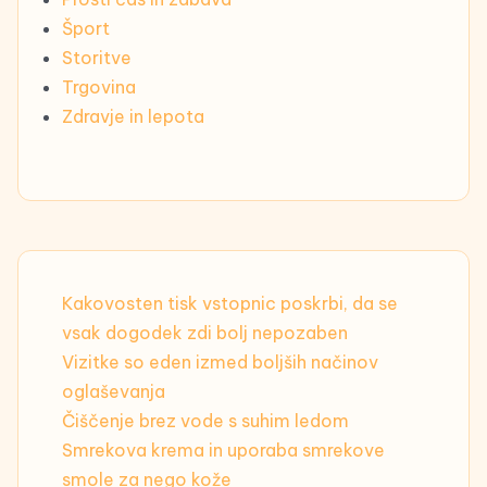
Šport
Storitve
Trgovina
Zdravje in lepota
Kakovosten tisk vstopnic poskrbi, da se
vsak dogodek zdi bolj nepozaben
Vizitke so eden izmed boljših načinov
oglaševanja
Čiščenje brez vode s suhim ledom
Smrekova krema in uporaba smrekove
smole za nego kože