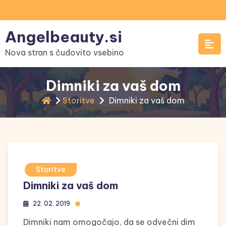
Skip
to
Angelbeauty.si
content
Nova stran s čudovito vsebino
Dimniki za vaš dom
Storitve
Dimniki za vaš dom
Storitve
Dimniki za vaš dom
22. 02. 2019
Dimniki nam omogočajo, da se odvečni dim