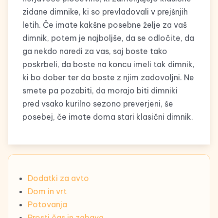
zidane dimnike, ki so prevladovali v prejšnjih
letih. Če imate kakšne posebne želje za vaš
dimnik, potem je najboljše, da se odločite, da
ga nekdo naredi za vas, saj boste tako
poskrbeli, da boste na koncu imeli tak dimnik,
ki bo dober ter da boste z njim zadovoljni. Ne
smete pa pozabiti, da morajo biti dimniki
pred vsako kurilno sezono preverjeni, še
posebej, če imate doma stari klasični dimnik.
Dodatki za avto
Dom in vrt
Potovanja
Prosti čas in zabava