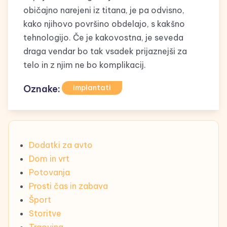
običajno narejeni iz titana, je pa odvisno,
kako njihovo površino obdelajo, s kakšno
tehnologijo. Če je kakovostna, je seveda
draga vendar bo tak vsadek prijaznejši za
telo in z njim ne bo komplikacij.
Oznake:
implantati
Dodatki za avto
Dom in vrt
Potovanja
Prosti čas in zabava
Šport
Storitve
Trgovina