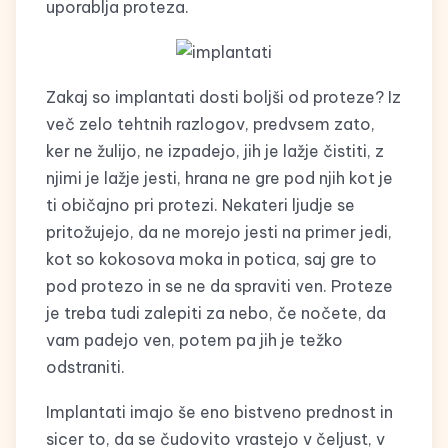
uporablja proteza.
Zakaj so implantati dosti boljši od proteze? Iz
več zelo tehtnih razlogov, predvsem zato,
ker ne žulijo, ne izpadejo, jih je lažje čistiti, z
njimi je lažje jesti, hrana ne gre pod njih kot je
ti običajno pri protezi. Nekateri ljudje se
pritožujejo, da ne morejo jesti na primer jedi,
kot so kokosova moka in potica, saj gre to
pod protezo in se ne da spraviti ven. Proteze
je treba tudi zalepiti za nebo, če nočete, da
vam padejo ven, potem pa jih je težko
odstraniti.
Implantati imajo še eno bistveno prednost in
sicer to, da se čudovito vrastejo v čeljust, v