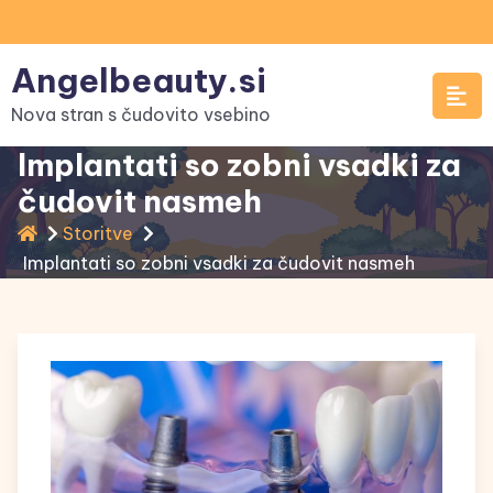
Skip
to
Angelbeauty.si
content
Nova stran s čudovito vsebino
Implantati so zobni vsadki za
čudovit nasmeh
Storitve
Implantati so zobni vsadki za čudovit nasmeh