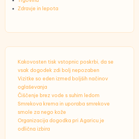
Zdravje in lepota
Kakovosten tisk vstopnic poskrbi, da se
vsak dogodek zdi bolj nepozaben
Vizitke so eden izmed boljših načinov
oglaševanja
Čiščenje brez vode s suhim ledom
Smrekova krema in uporaba smrekove
smole za nego kože
Organizacija dogodka pri Agaricu je
odlična izbira