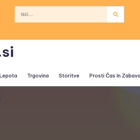
si
 Lepota
Trgovina
Storitve
Prosti Čas In Zabav