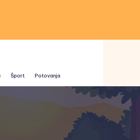
a
Šport
Potovanja