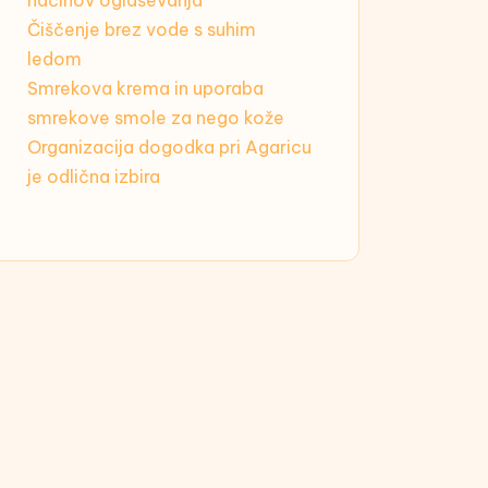
načinov oglaševanja
Čiščenje brez vode s suhim
ledom
Smrekova krema in uporaba
smrekove smole za nego kože
Organizacija dogodka pri Agaricu
je odlična izbira