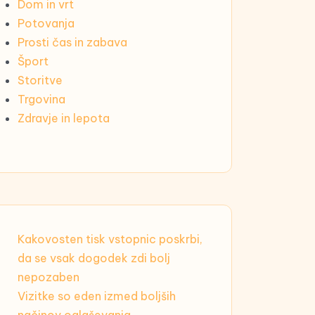
Dom in vrt
Potovanja
Prosti čas in zabava
Šport
Storitve
Trgovina
Zdravje in lepota
Kakovosten tisk vstopnic poskrbi,
da se vsak dogodek zdi bolj
nepozaben
Vizitke so eden izmed boljših