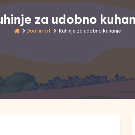
uhinje za udobno kuhan
Dom in vrt
Kuhinje za udobno kuhanje