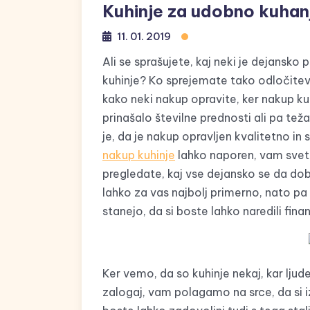
Kuhinje za udobno kuhan
11. 01. 2019
Ali se sprašujete, kaj neki je dejans
kuhinje? Ko sprejemate tako odločitev
kako neki nakup opravite, ker nakup ku
prinašalo številne prednosti ali pa te
je, da je nakup opravljen kvalitetno in
nakup kuhinje
lahko naporen, vam svetu
pregledate, kaj vse dejansko se da dobi
lahko za vas najbolj primerno, nato pa s
stanejo, da si boste lahko naredili fina
Ker vemo, da so kuhinje nekaj, kar ljud
zalogaj, vam polagamo na srce, da si 