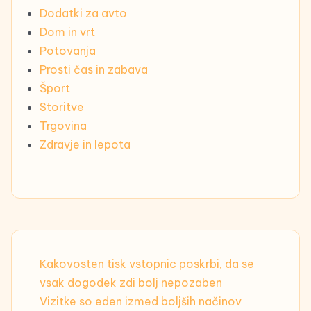
Dodatki za avto
Dom in vrt
Potovanja
Prosti čas in zabava
Šport
Storitve
Trgovina
Zdravje in lepota
Kakovosten tisk vstopnic poskrbi, da se
vsak dogodek zdi bolj nepozaben
Vizitke so eden izmed boljših načinov