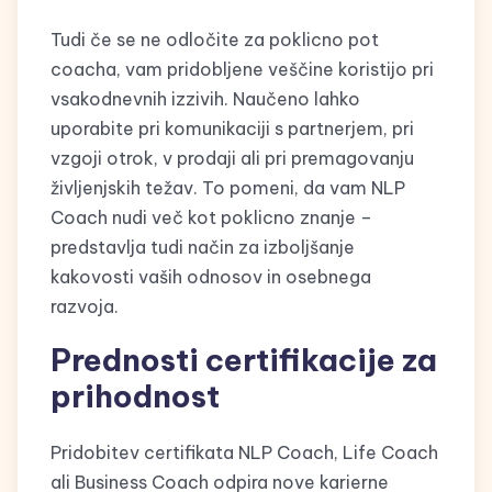
Tudi če se ne odločite za poklicno pot
coacha, vam pridobljene veščine koristijo pri
vsakodnevnih izzivih. Naučeno lahko
uporabite pri komunikaciji s partnerjem, pri
vzgoji otrok, v prodaji ali pri premagovanju
življenjskih težav. To pomeni, da vam NLP
Coach nudi več kot poklicno znanje –
predstavlja tudi način za izboljšanje
kakovosti vaših odnosov in osebnega
razvoja.
Prednosti certifikacije za
prihodnost
Pridobitev certifikata NLP Coach, Life Coach
ali Business Coach odpira nove karierne