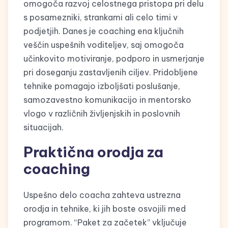
omogoča razvoj celostnega pristopa pri delu
s posamezniki, strankami ali celo timi v
podjetjih. Danes je coaching ena ključnih
veščin uspešnih voditeljev, saj omogoča
učinkovito motiviranje, podporo in usmerjanje
pri doseganju zastavljenih ciljev. Pridobljene
tehnike pomagajo izboljšati poslušanje,
samozavestno komunikacijo in mentorsko
vlogo v različnih življenjskih in poslovnih
situacijah.
Praktična orodja za
coaching
Uspešno delo coacha zahteva ustrezna
orodja in tehnike, ki jih boste osvojili med
programom. “Paket za začetek” vključuje