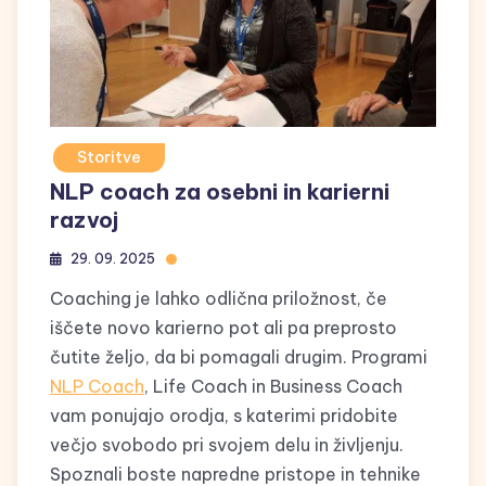
Storitve
NLP coach za osebni in karierni
razvoj
29. 09. 2025
Coaching je lahko odlična priložnost, če
iščete novo karierno pot ali pa preprosto
čutite željo, da bi pomagali drugim. Programi
NLP Coach
, Life Coach in Business Coach
vam ponujajo orodja, s katerimi pridobite
večjo svobodo pri svojem delu in življenju.
Spoznali boste napredne pristope in tehnike