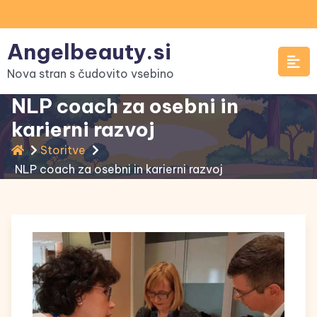
Skip
to
Angelbeauty.si
content
Nova stran s čudovito vsebino
NLP coach za osebni in
karierni razvoj
Storitve
NLP coach za osebni in karierni razvoj