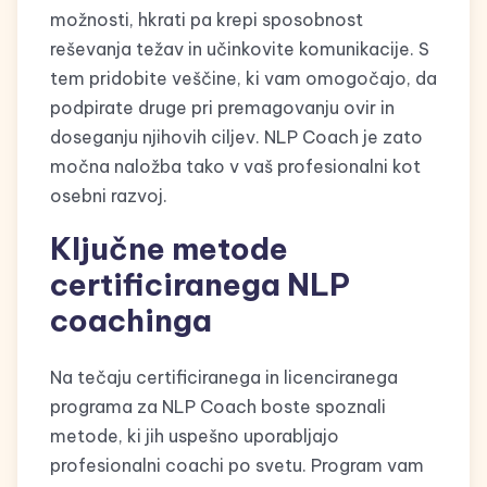
možnosti, hkrati pa krepi sposobnost
reševanja težav in učinkovite komunikacije. S
tem pridobite veščine, ki vam omogočajo, da
podpirate druge pri premagovanju ovir in
doseganju njihovih ciljev. NLP Coach je zato
močna naložba tako v vaš profesionalni kot
osebni razvoj.
Ključne metode
certificiranega NLP
coachinga
Na tečaju certificiranega in licenciranega
programa za NLP Coach boste spoznali
metode, ki jih uspešno uporabljajo
profesionalni coachi po svetu. Program vam