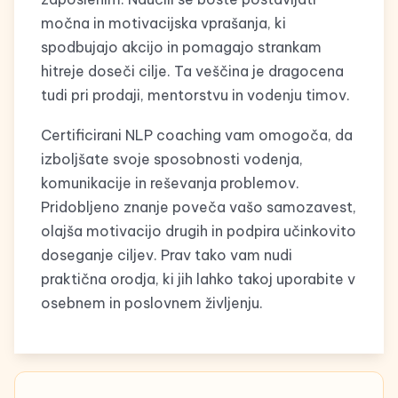
močna in motivacijska vprašanja, ki
spodbujajo akcijo in pomagajo strankam
hitreje doseči cilje. Ta veščina je dragocena
tudi pri prodaji, mentorstvu in vodenju timov.
Certificirani NLP coaching vam omogoča, da
izboljšate svoje sposobnosti vodenja,
komunikacije in reševanja problemov.
Pridobljeno znanje poveča vašo samozavest,
olajša motivacijo drugih in podpira učinkovito
doseganje ciljev. Prav tako vam nudi
praktična orodja, ki jih lahko takoj uporabite v
osebnem in poslovnem življenju.