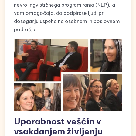
nevrolingvističnega programiranja (NLP), ki
vam omogočajo, da podpirate ljudi pri
doseganju uspeha na osebnem in poslovnem
področju.
Uporabnost veščin v
vsakdanjem življenju