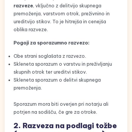
razveze
, vključno z delitvijo skupnega
premoženja, varstvom otrok, preživnino in
ureditvijo stikov. To je hitrejša in cenejša
oblika razveze.
Pogoji za sporazumno razvezo:
Obe strani soglašata z razvezo.
Skleneta sporazum o varstvu in preživljanju
skupnih otrok ter ureditvi stikov.
Skleneta sporazum o delitvi skupnega
premoženja.
Sporazum mora biti overjen pri notarju ali
potrjen na sodišču, če gre za otroke.
2. Razveza na podlagi tožbe