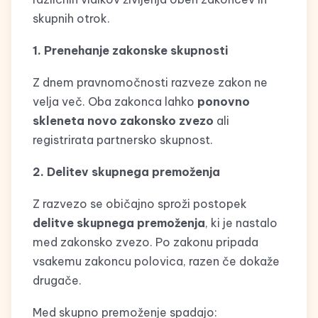
skupnih otrok.
1. Prenehanje zakonske skupnosti
Z dnem pravnomočnosti razveze zakon ne
velja več. Oba zakonca lahko
ponovno
skleneta novo zakonsko zvezo
ali
registrirata partnersko skupnost.
2. Delitev skupnega premoženja
Z razvezo se običajno sproži postopek
delitve skupnega premoženja
, ki je nastalo
med zakonsko zvezo. Po zakonu pripada
vsakemu zakoncu polovica, razen če dokaže
drugače.
Med skupno premoženje spadajo: