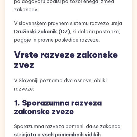
po dogovoru bodisi po tožbi enega izmed
zakoncev.
V slovenskem pravnem sistemu razvezo ureja
Družinski zakonik (DZ)
, ki določa postopke,
pogoje in pravne posledice razveze.
Vrste razveze zakonske
zvez
V Sloveniji poznamo dve osnovni obliki
razveze:
1. Sporazumna razveza
zakonske zveze
Sporazumna razveza pomeni, da se zakonca
strinjata o vseh pomembnih vidikih