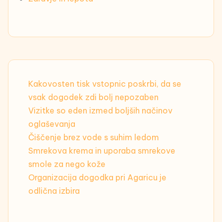
Kakovosten tisk vstopnic poskrbi, da se
vsak dogodek zdi bolj nepozaben
Vizitke so eden izmed boljših načinov
oglaševanja
Čiščenje brez vode s suhim ledom
Smrekova krema in uporaba smrekove
smole za nego kože
Organizacija dogodka pri Agaricu je
odlična izbira