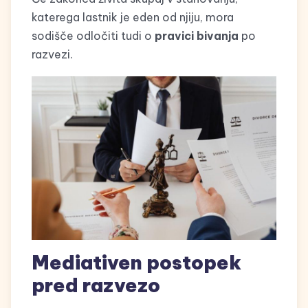
katerega lastnik je eden od njiju, mora
sodišče odločiti tudi o
pravici bivanja
po
razvezi.
Mediativen postopek
pred razvezo