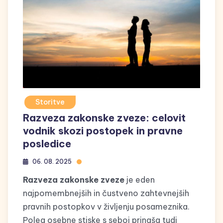
Storitve
Razveza zakonske zveze: celovit
vodnik skozi postopek in pravne
posledice
06. 08. 2025
Razveza zakonske zveze
je eden
najpomembnejših in čustveno zahtevnejših
pravnih postopkov v življenju posameznika.
Poleg osebne stiske s seboj prinaša tudi