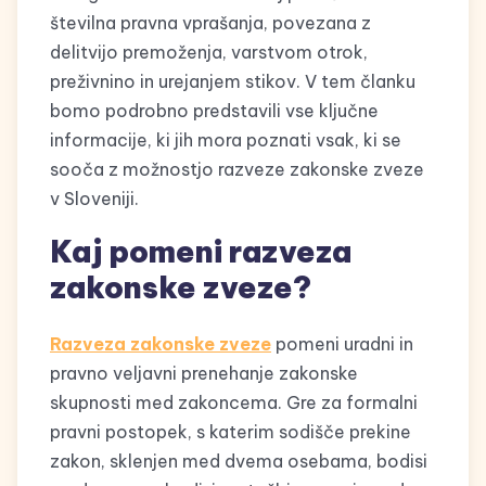
številna pravna vprašanja, povezana z
delitvijo premoženja, varstvom otrok,
preživnino in urejanjem stikov. V tem članku
bomo podrobno predstavili vse ključne
informacije, ki jih mora poznati vsak, ki se
sooča z možnostjo razveze zakonske zveze
v Sloveniji.
Kaj pomeni razveza
zakonske zveze?
Razveza zakonske zveze
pomeni uradni in
pravno veljavni prenehanje zakonske
skupnosti med zakoncema. Gre za formalni
pravni postopek, s katerim sodišče prekine
zakon, sklenjen med dvema osebama, bodisi