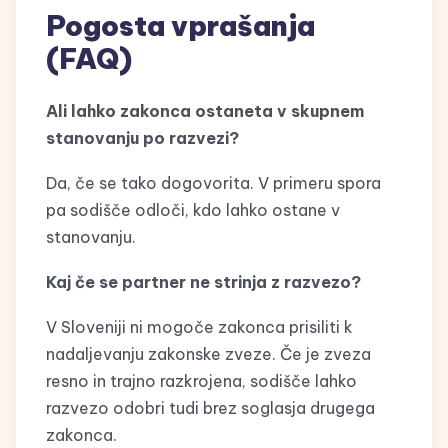
Pogosta vprašanja
(FAQ)
Ali lahko zakonca ostaneta v skupnem
stanovanju po razvezi?
Da, če se tako dogovorita. V primeru spora
pa sodišče odloči, kdo lahko ostane v
stanovanju.
Kaj če se partner ne strinja z razvezo?
V Sloveniji ni mogoče zakonca prisiliti k
nadaljevanju zakonske zveze. Če je zveza
resno in trajno razkrojena, sodišče lahko
razvezo odobri tudi brez soglasja drugega
zakonca.