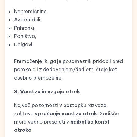
Nepremičnine,
Avtomobili,
Prihranki,
Pohištvo,
Dolgovi.
Premoženje, ki ga je posameznik pridobil pred
poroko ali z dedovanjem/darilom, šteje kot
osebno premoženje.
3. Varstvo in vzgoja otrok
Največ pozornosti v postopku razveze
zahteva
vprašanje varstva otrok
. Sodišče
mora vedno presojati v
najboljšo korist
otroka
.