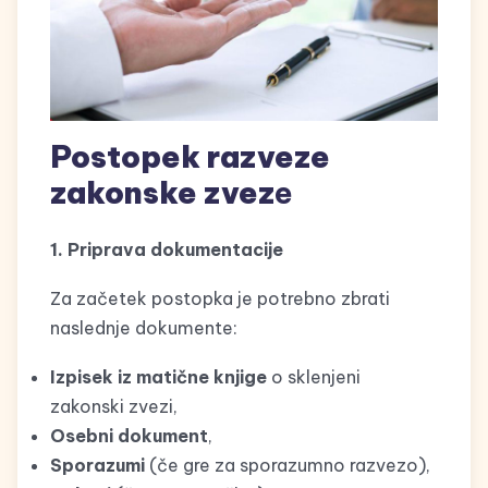
Postopek razveze
zakonske zvez
e
1. Priprava dokumentacije
Za začetek postopka je potrebno zbrati
naslednje dokumente:
Izpisek iz matične knjige
o sklenjeni
zakonski zvezi,
Osebni dokument
,
Sporazumi
(če gre za sporazumno razvezo),