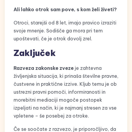
Ali lahko otrok sam pove, s kom želi živeti?
Otroci, starejši od 8 let, imajo pravico izraziti
svoje mnenje. Sodišče ga mora pri tem
upoštevati, če je otrok dovolj zrel.
Zaključek
Razveza zakonske zveze
je zahtevna
življenjska situacija, ki prinaša številne pravne,
čustvene in praktične izzive. Kljub temu je ob
ustrezni pravni pomoči, informiranosti in
morebitni mediaciji mogoče postopek
izpeljati na način, ki je najmanj stresen za vse
vpletene – še posebej za otroke.
Če se soočate z razvezo, je priporočljivo, da