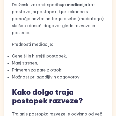
Družinski zakonik spodbuja
mediacijo
kot
prostovoljni postopek, kjer zakonca s
pomočjo nevtralne tretje osebe (mediatorja)
skušata doseči dogovor glede razveze in
posledic.
Prednosti mediacije:
Cenejši in hitrejši postopek,
Manj stresen,
Primeren za pare z otroki,
Možnost prilagodljivih dogovorov.
Kako dolgo traja
postopek razveze?
Trajanje postopka razveze je odvisno od več