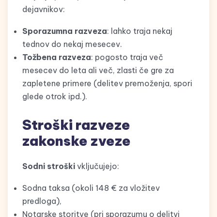
dejavnikov:
Sporazumna razveza
: lahko traja nekaj
tednov do nekaj mesecev.
Tožbena razveza
: pogosto traja več
mesecev do leta ali več, zlasti če gre za
zapletene primere (delitev premoženja, spori
glede otrok ipd.).
Stroški razveze
zakonske zveze
Sodni stroški
vključujejo:
Sodna taksa (okoli 148 € za vložitev
predloga),
Notarske storitve (pri sporazumu o delitvi