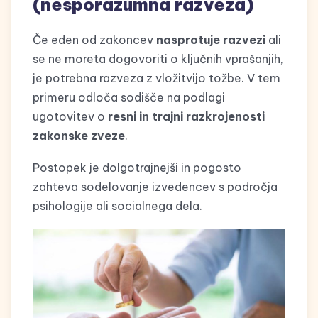
(nesporazumna razveza)
Če eden od zakoncev
nasprotuje razvezi
ali
se ne moreta dogovoriti o ključnih vprašanjih,
je potrebna razveza z vložitvijo tožbe. V tem
primeru odloča sodišče na podlagi
ugotovitev o
resni in trajni razkrojenosti
zakonske zveze
.
Postopek je dolgotrajnejši in pogosto
zahteva sodelovanje izvedencev s področja
psihologije ali socialnega dela.