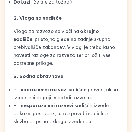
Dokazi
(če gre za tožbo).
2. Vloga na sodišče
Vlogo za razvezo se vloži na
okrajno
sodišče
, pristojno glede na zadnje skupno
prebivališče zakoncev. V vlogi je treba jasno
navesti razloge za razvezo ter priložiti vse
potrebne priloge.
3. Sodna obravnava
Pri
sporazumni razvezi
sodišče preveri, ali so
izpolnjeni pogoji in potrdi razvezo.
Pri
nesporazumni razvezi
sodišče izvede
dokazni postopek, lahko povabi socialno
službo ali psihološkega izvedenca.