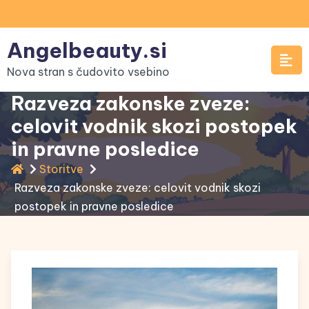
Skip
to
Angelbeauty.si
content
Nova stran s čudovito vsebino
Razveza zakonske zveze:
celovit vodnik skozi postopek
in pravne posledice
Storitve
Razveza zakonske zveze: celovit vodnik skozi
postopek in pravne posledice