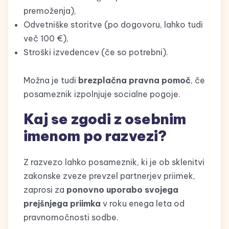
premoženja),
Odvetniške storitve (po dogovoru, lahko tudi
več 100 €),
Stroški izvedencev (če so potrebni).
Možna je tudi
brezplačna pravna pomoč
, če
posameznik izpolnjuje socialne pogoje.
Kaj se zgodi z osebnim
imenom po razvezi?
Z razvezo lahko posameznik, ki je ob sklenitvi
zakonske zveze prevzel partnerjev priimek,
zaprosi za
ponovno uporabo svojega
prejšnjega priimka
v roku enega leta od
pravnomočnosti sodbe.