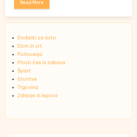
Read More
Dodatki za avto
Dom in vrt
Potovanja
Prosti čas in zabava
Šport
Storitve
Trgovina
Zdravje in lepota