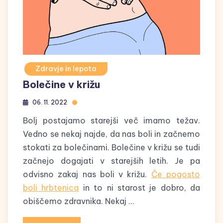
Zdravje in lepota
Bolečine v križu
06. 11. 2022
Bolj postajamo starejši več imamo težav.
Vedno se nekaj najde, da nas boli in začnemo
stokati za bolečinami. Bolečine v križu se tudi
začnejo dogajati v starejših letih. Je pa
odvisno zakaj nas boli v križu.
Če pogosto
boli hrbtenica
in to ni starost je dobro, da
obiščemo zdravnika. Nekaj …