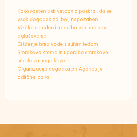
Kakovosten tisk vstopnic poskrbi, da se
vsak dogodek zdi bolj nepozaben
Vizitke so eden izmed boljših načinov
oglaševanja
Čiščenje brez vode s suhim ledom
Smrekova krema in uporaba smrekove
smole za nego kože
Organizacija dogodka pri Agaricu je
odlična izbira