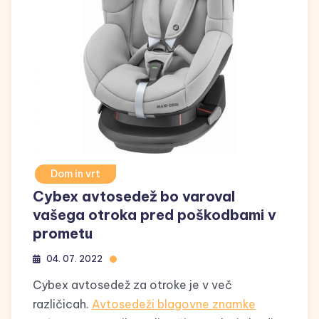
Dom in vrt
Cybex avtosedež bo varoval
vašega otroka pred poškodbami v
prometu
04. 07. 2022
Cybex avtosedež za otroke je v več
različicah.
Avtosedeži blagovne znamke