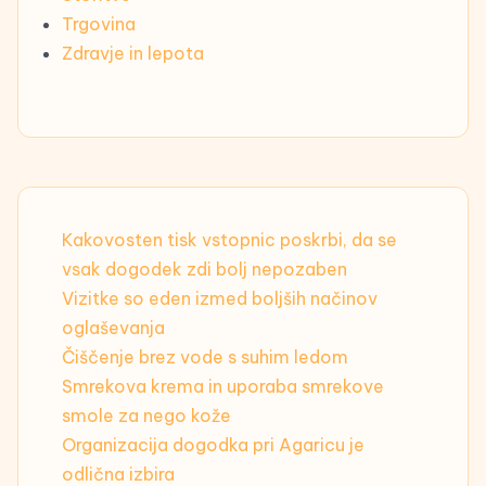
Trgovina
Zdravje in lepota
Kakovosten tisk vstopnic poskrbi, da se
vsak dogodek zdi bolj nepozaben
Vizitke so eden izmed boljših načinov
oglaševanja
Čiščenje brez vode s suhim ledom
Smrekova krema in uporaba smrekove
smole za nego kože
Organizacija dogodka pri Agaricu je
odlična izbira