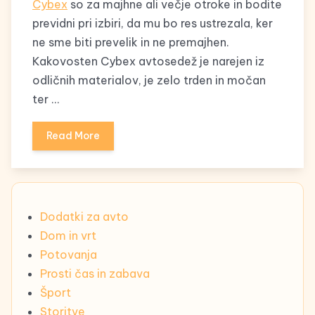
Cybex
so za majhne ali večje otroke in bodite
previdni pri izbiri, da mu bo res ustrezala, ker
ne sme biti prevelik in ne premajhen.
Kakovosten Cybex avtosedež je narejen iz
odličnih materialov, je zelo trden in močan
ter …
Read More
Dodatki za avto
Dom in vrt
Potovanja
Prosti čas in zabava
Šport
Storitve