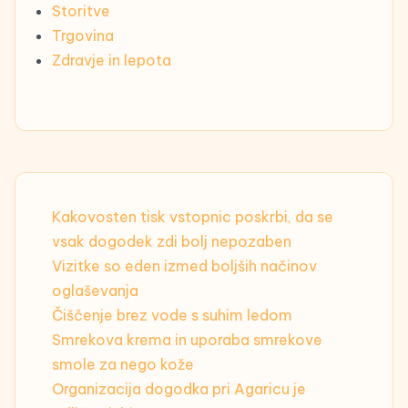
Storitve
Trgovina
Zdravje in lepota
Kakovosten tisk vstopnic poskrbi, da se
vsak dogodek zdi bolj nepozaben
Vizitke so eden izmed boljših načinov
oglaševanja
Čiščenje brez vode s suhim ledom
Smrekova krema in uporaba smrekove
smole za nego kože
Organizacija dogodka pri Agaricu je