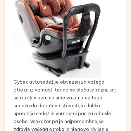
Cybex avtosedež je obvezen za vašega
otroka iz varnosti ter da ne plačate kazni, saj
se otrok v avtu ne sme voziti brez tega
sedeža do določene starosti, ko lahko
uporablja sedež in varnostni pas za odrasle
osebe. Vsekakor pa je najpomembnejše
zdravje vašega otroka in njegovo življenje,