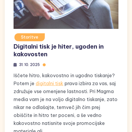
Storitve
Digitalni tisk je hiter, ugoden in
kakovosten
31. 10. 2025
Iščete hitro, kakovostno in ugodno tiskanje?
Potem je
digitalni tisk
prava izbira za vas, saj
združuje vse omenjene lastnosti. Pri Magma
media vam je na voljo digitalno tiskanje, zato
nikar ne odlašajte, temveč jih čim prej
obiščite in hitro ter poceni, a še vedno
kakovostno natisnite svoje promocijske
materiale ali …