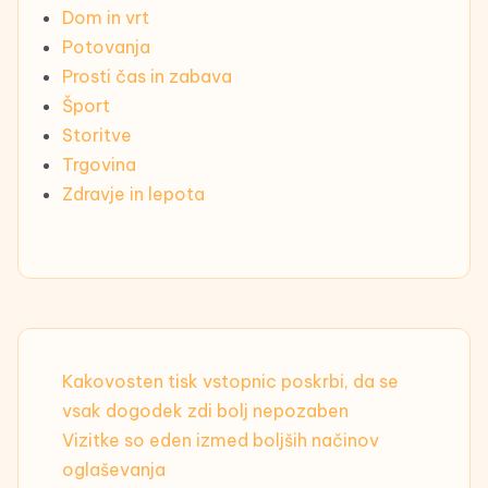
Dom in vrt
Potovanja
Prosti čas in zabava
Šport
Storitve
Trgovina
Zdravje in lepota
Kakovosten tisk vstopnic poskrbi, da se
vsak dogodek zdi bolj nepozaben
Vizitke so eden izmed boljših načinov
oglaševanja