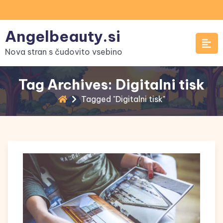
Skip
to
Angelbeauty.si
content
Nova stran s čudovito vsebino
Tag Archives: Digitalni tisk
Tagged "Digitalni tisk"