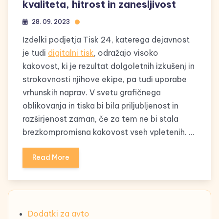
kvaliteta, hitrost in zanesljivost
28. 09. 2023
Izdelki podjetja Tisk 24, katerega dejavnost
je tudi
digitalni tisk
, odražajo visoko
kakovost, ki je rezultat dolgoletnih izkušenj in
strokovnosti njihove ekipe, pa tudi uporabe
vrhunskih naprav. V svetu grafičnega
oblikovanja in tiska bi bila priljubljenost in
razširjenost zaman, če za tem ne bi stala
brezkompromisna kakovost vseh vpletenih. …
Read More
Dodatki za avto