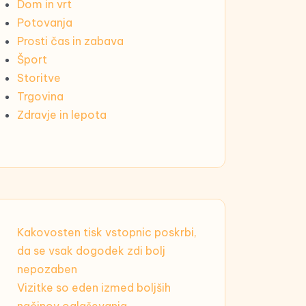
Dom in vrt
Potovanja
Prosti čas in zabava
Šport
Storitve
Trgovina
Zdravje in lepota
Kakovosten tisk vstopnic poskrbi,
da se vsak dogodek zdi bolj
nepozaben
Vizitke so eden izmed boljših