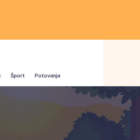
a
Šport
Potovanja