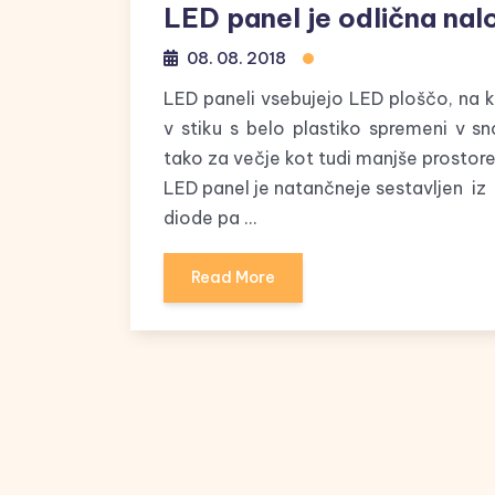
LED panel je odlična nal
08. 08. 2018
LED paneli vsebujejo LED ploščo, na ka
v stiku s belo plastiko spremeni v sn
tako za večje kot tudi manjše prostore
LED panel je natančneje sestavljen iz 
diode pa …
Read More