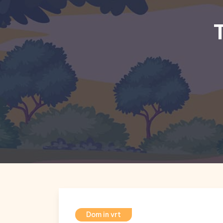
Dom in vrt