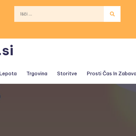
si
 Lepota
Trgovina
Storitve
Prosti Čas In Zabav