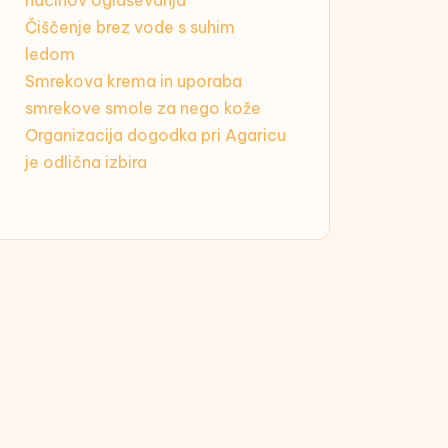
načinov oglaševanja
Čiščenje brez vode s suhim
ledom
Smrekova krema in uporaba
smrekove smole za nego kože
Organizacija dogodka pri Agaricu
je odlična izbira