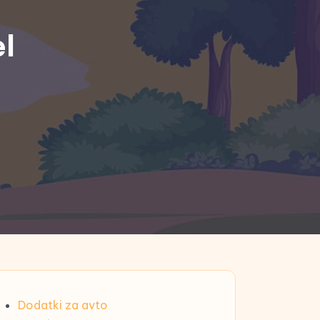
l
Dodatki za avto