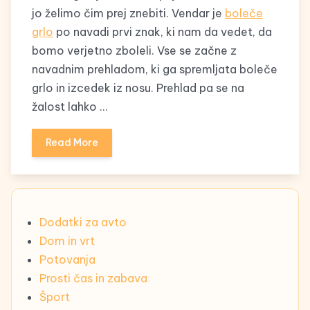
jo želimo čim prej znebiti. Vendar je
boleče
grlo
po navadi prvi znak, ki nam da vedet, da
bomo verjetno zboleli. Vse se začne z
navadnim prehladom, ki ga spremljata boleče
grlo in izcedek iz nosu. Prehlad pa se na
žalost lahko …
Read More
Dodatki za avto
Dom in vrt
Potovanja
Prosti čas in zabava
Šport