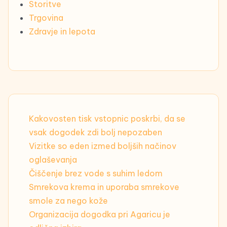
Storitve
Trgovina
Zdravje in lepota
Kakovosten tisk vstopnic poskrbi, da se
vsak dogodek zdi bolj nepozaben
Vizitke so eden izmed boljših načinov
oglaševanja
Čiščenje brez vode s suhim ledom
Smrekova krema in uporaba smrekove
smole za nego kože
Organizacija dogodka pri Agaricu je