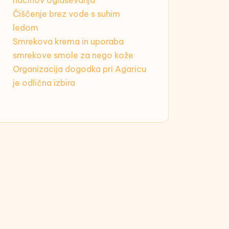
načinov oglaševanja
Čiščenje brez vode s suhim
ledom
Smrekova krema in uporaba
smrekove smole za nego kože
Organizacija dogodka pri Agaricu
je odlična izbira