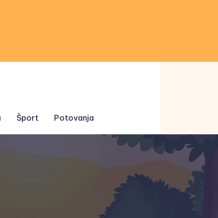
a
Šport
Potovanja