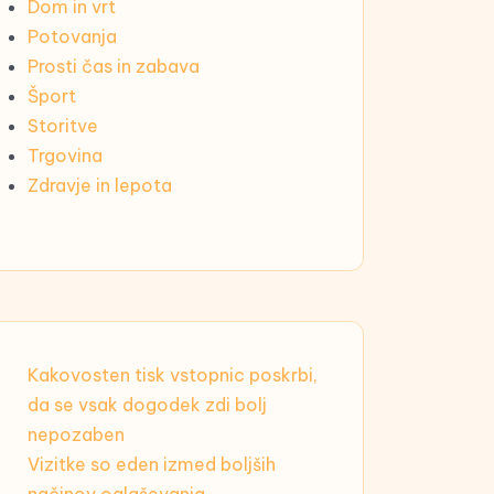
Dom in vrt
Potovanja
Prosti čas in zabava
Šport
Storitve
Trgovina
Zdravje in lepota
Kakovosten tisk vstopnic poskrbi,
da se vsak dogodek zdi bolj
nepozaben
Vizitke so eden izmed boljših