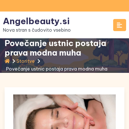
Skip
to
Angelbeauty.si
content
Nova stran s čudovito vsebino
Povečanje ustnic postaja
prava modna muha
Storitve
Povečanje ustnic postaja prava modna muha