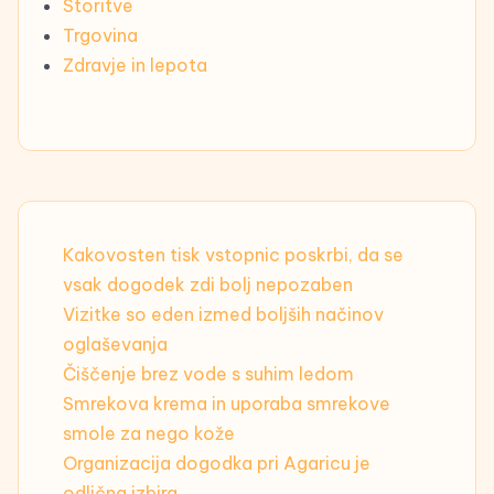
Storitve
Trgovina
Zdravje in lepota
Kakovosten tisk vstopnic poskrbi, da se
vsak dogodek zdi bolj nepozaben
Vizitke so eden izmed boljših načinov
oglaševanja
Čiščenje brez vode s suhim ledom
Smrekova krema in uporaba smrekove
smole za nego kože
Organizacija dogodka pri Agaricu je
odlična izbira