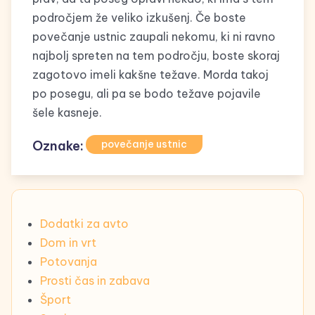
področjem že veliko izkušenj. Če boste
povečanje ustnic zaupali nekomu, ki ni ravno
najbolj spreten na tem področju, boste skoraj
zagotovo imeli kakšne težave. Morda takoj
po posegu, ali pa se bodo težave pojavile
šele kasneje.
Oznake:
povečanje ustnic
Dodatki za avto
Dom in vrt
Potovanja
Prosti čas in zabava
Šport