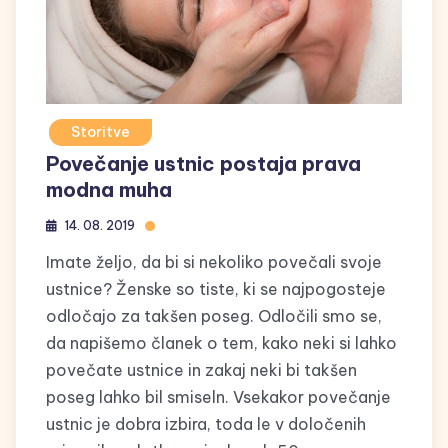
Storitve
Povečanje ustnic postaja prava
modna muha
14. 08. 2019
Imate željo, da bi si nekoliko povečali svoje
ustnice? Ženske so tiste, ki se najpogosteje
odločajo za takšen poseg. Odločili smo se,
da napišemo članek o tem, kako neki si lahko
povečate ustnice in zakaj neki bi takšen
poseg lahko bil smiseln. Vsekakor povečanje
ustnic je dobra izbira, toda le v določenih