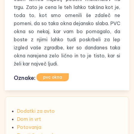
trgu. Zato je cena le teh lahko takšna kot je,
toda to, kot smo omenili še zdaleč ne
pomeni, da so taka okna dejansko slaba. PVC
okna so nekaj, kar vam bo pomagalo, da
boste z njimi lahko tudi poskrbeli za lep
izgled vaše zgradbe, ker so dandanes taka
okna narejena zelo lično in to je tisto, kar si
želi kar največ ljudi.
Oznake:
pvc okna
Dodatki za avto
Dom in vrt
Potovanja